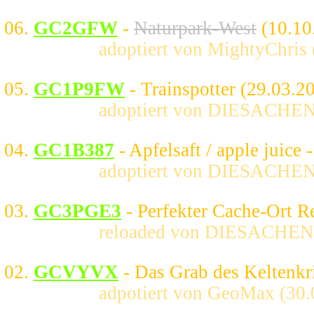
06.
GC2GFW
-
Naturpark-West
(10.10
adoptiert von MightyChris 
05.
GC1P9FW
- Trainspotter (29.03.2
adoptiert von DIESACHE
04.
GC1B387
- Apfelsaft / apple juice
adoptiert von DIESACHE
03.
GC3PGE3
- Perfekter Cache-Ort R
reloaded von DIESACH
02.
GCVYVX
- Das Grab des Keltenkr
adpotiert von GeoMax (30.