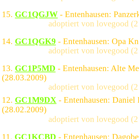
15.
GC1QGJW
- Entenhausen: Panzer
adoptiert von lovegood (
14.
GC1QGK9
- Entenhausen: Opa Kn
adoptiert von lovegood (
13.
GC1P5MD
- Entenhausen: Alte Me
(28.03.2009)
adoptiert von lovegood (
12.
GC1M9DX
- Entenhausen: Daniel 
(28.02.2009)
adoptiert von lovegood (
11.
GC1KCBD
- Entenhausen: Dagobe