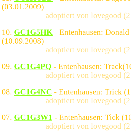
(03.01.2009)
adoptiert von lovegood (
10.
GC1G5HK
- Entenhausen: Donald
(10.09.2008)
adoptiert von lovegood (
09.
GC1G4PQ
- Entenhausen: Track(1
adoptiert von lovegood (
08.
GC1G4NC
- Entenhausen: Trick (
adoptiert von lovegood (
07.
GC1G3W1
- Entenhausen: Tick (1
adoptiert von lovegood (