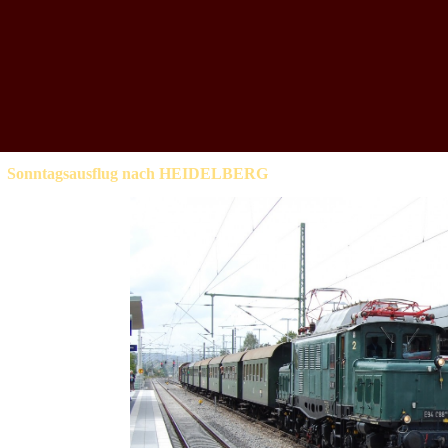
Sonntagsausflug nach HEIDELBERG