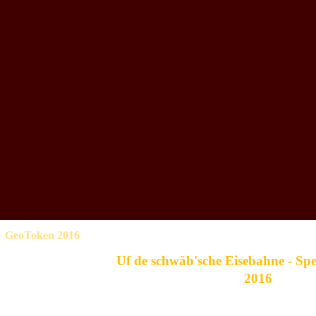
GeoToken 2016
Uf de schwäb'sche Eisebahne - Sp
2016