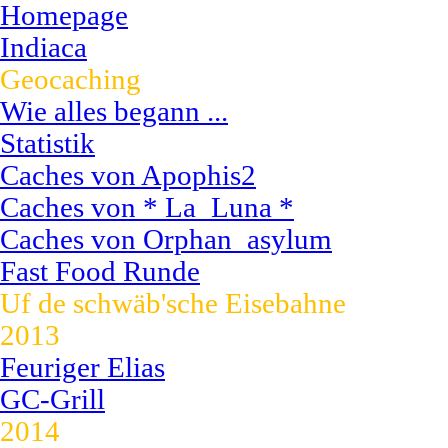
Homepage
Indiaca
Geocaching
Wie alles begann ...
Statistik
Caches von Apophis2
Caches von * La_Luna *
Caches von Orphan_asylum
Fast Food Runde
Uf de schwäb'sche Eisebahne
2013
Feuriger Elias
GC-Grill
2014