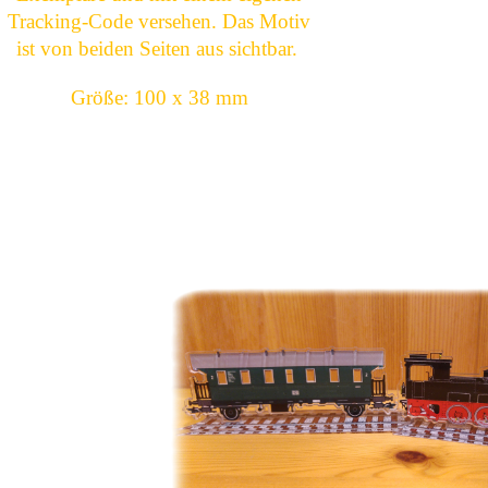
Tracking-Code versehen. Das Motiv
ist von beiden Seiten aus sichtbar.
Größe: 100 x 38 mm